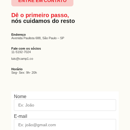
ENTRE EM CONTATO
Dê o primeiro passo,
nós cuidamos do resto
Endereço
Avenida Paulista 688, São Paulo – SP
Fale com os sócios
11-5192-7024
luis@camp1.co
Horário
Seg- Sex: 9h- 20h
Nome
E-mail