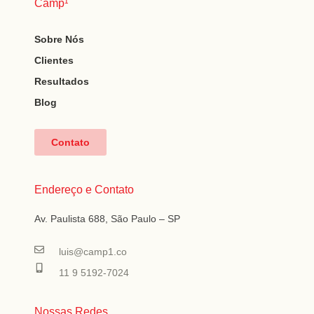
Camp¹
Sobre Nós
Clientes
Resultados
Blog
Contato
Endereço e Contato
Av. Paulista 688, São Paulo – SP
luis@camp1.co
11 9 5192-7024
Nossas Redes