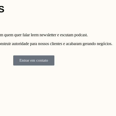
S
om quem quer falar leem newsletter e escutam podcast.
nstruir autoridade para nossos clientes e acabaram gerando negócios.
Entrar em contato